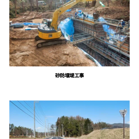
砂防堰堤工事