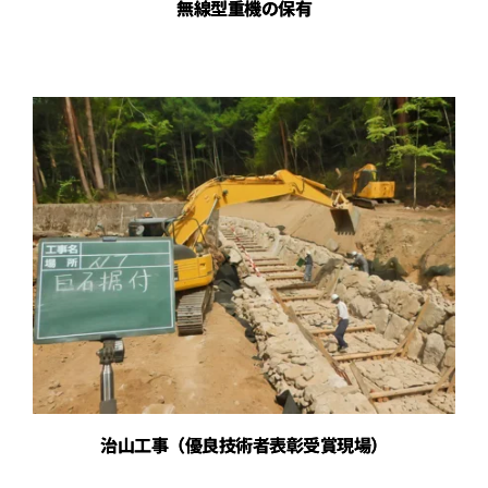
無線型重機の保有
治山工事（優良技術者表彰受賞現場）