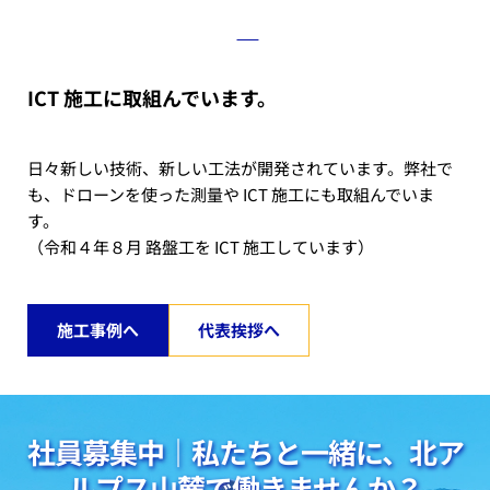
ICT 施工に取組んでいます。
日々新しい技術、新しい工法が開発されています。弊社で
も、ドローンを使った測量や ICT 施工にも取組んでいま
す。
（令和４年８月 路盤工を ICT 施工しています）
施工事例へ
代表挨拶へ
社員募集中｜私たちと一緒に、北ア
ルプス山麓で働きませんか？